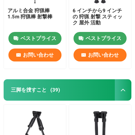
アルミ合金 狩猟棒
6 インチから9 インチ
1.5m 狩猟棒 射撃棒
の 狩猟 射撃 スティッ
ク 屋外 活動
ベストプライス
ベストプライス
お問い合わせ
お問い合わせ
三脚を捜すこと
(39)