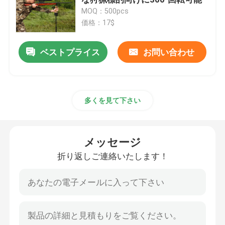
MOQ：500pcs
価格：17$
ハンティングスティック
ベストプライス
お問い合わせ
三脚を捜すこと
射撃ブレーキット
多くを見て下さい
いたずら
メッセージ
制動機の棒
折り返しご連絡いたします！
撃つ三脚機
射撃スタンド