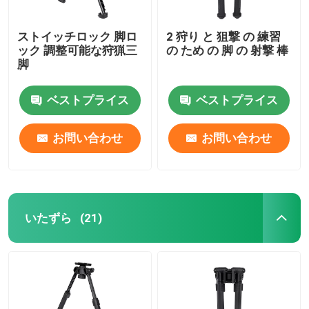
ストイッチロック 脚ロ
2 狩り と 狙撃 の 練習
ック 調整可能な狩猟三
の ため の 脚 の 射撃 棒
脚
ベストプライス
ベストプライス
お問い合わせ
お問い合わせ
いたずら
(21)