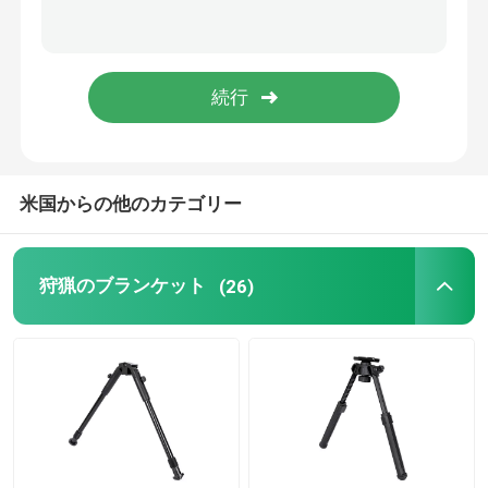
撃たれるバイポッド
ライフルBipodを捜すこと
付属品を捜すこと
米国からの他のカテゴリー
制動機棒
狩猟のブランケット
(26)
カメラの立場
望遠鏡のマウント
範囲括弧