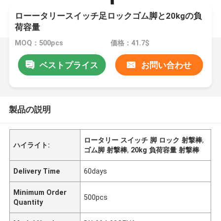
ローータリースイッチ足ロックゴム脚と20kgの負
荷容量
MOQ：500pcs
価格：41.7$
ベストプライス
お問い合わせ
製品の説明
ロータリー スイッチ 脚 ロック 射撃棒
,
ハイライト:
ゴム脚 射撃棒
,
20kg 負荷容量 射撃棒
Delivery Time
60days
Minimum Order
500pcs
Quantity