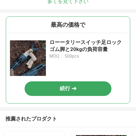
多くを見て下さい
最高の価格で
ローータリースイッチ足ロック
ゴム脚と20kgの負荷容量
MOQ： 500pcs
続行
推薦されたプロダクト