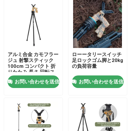
アルミ合金 カモフラー
ローータリースイッチ
ジュ 射撃スティック
足ロックゴム脚と20kg
100cm コンパクト 折
の負荷容量
りたたみ 長さ 回転ス
イッチ 脚ロック
お問い合わせを送信
お問い合わせを送信
ホーム
製品
ビデオ