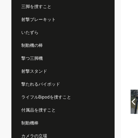
三脚を捜すこと
射撃ブレーキット
いたずら
制動機の棒
撃つ三脚機
射撃スタンド
撃たれるバイポッド
ライフルBipodを捜すこと
付属品を捜すこと
制動機棒
カメラの立場