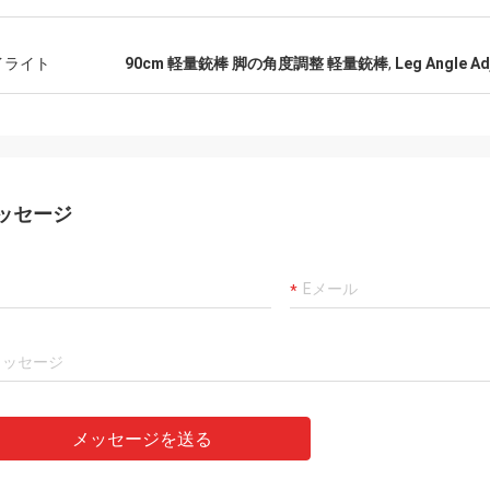
イライト
90cm 軽量銃棒 脚の角度調整 軽量銃棒
,
Leg Angle Ad
ッセージ
メッセージを送る