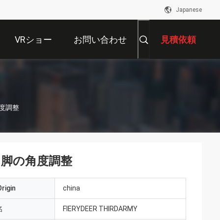
Japanese
VRショー
お問い合わせ
見積依頼
角度調整
 脚の角度調整
rigin
china
名
FIERYDEER THIRDARMY