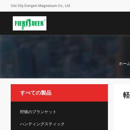
Cixi City Dongxin Magnesium Co., Ltd.
ホー
すべての製品
軽
狩猟のブランケット
ハンティングスティック