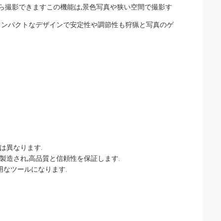
から撮影できますこの機能は,景色写真や狭い空間で撮影す
コンパクトなデザインで安定性や調節性も狩猟と写真のゲ
は異なります.
よって製造され,高品質と信頼性を保証します.
用なツールになります.