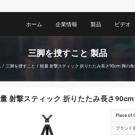
ホーム
企業情報
製品
ビデオ
三脚を捜すこと 製品
ム
/
三脚を捜すこと
/
軽量 射撃スティック 折りたたみ長さ90cm 脚の
量 射撃スティック 折りたたみ長さ90cm
Place of O
ブランド