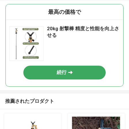
最高の価格で
20kg 射撃棒 精度と性能を向上さ
せる
続行
推薦されたプロダクト