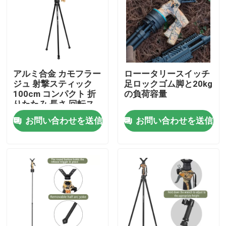
アルミ合金 カモフラー
ローータリースイッチ
ジュ 射撃スティック
足ロックゴム脚と20kg
100cm コンパクト 折
の負荷容量
りたたみ 長さ 回転ス
イッチ 脚ロック
お問い合わせを送信
お問い合わせを送信
ホーム
製品
ビデオ