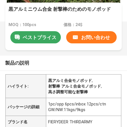
黒アルミニウム合金 射撃棒のためのモノポッド
MOQ：100pcs
価格：24$
ベストプライス
お問い合わせ
製品の説明
黒アルミ合金モノポッド
,
ハイライト:
射撃棒 アルミ合金モノポッド
,
高さ調整可能な射撃棒
1pc/opp 6pcs/inbox 12pcs/ctn
パッケージの詳細
GW/NW:11kgs/9kgs
ブランド名
FIERYDEER THIRDARMY