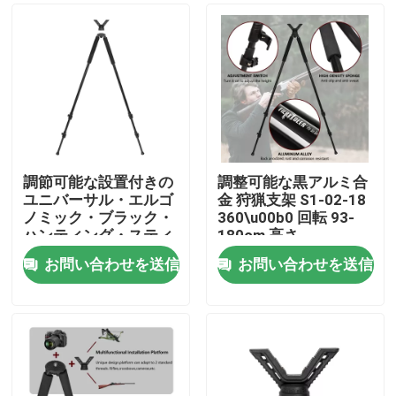
調節可能な設置付きの
調整可能な黒アルミ合
ユニバーサル・エルゴ
金 狩猟支架 S1-02-18
ノミック・ブラック・
360\u00b0 回転 93-
ハンティング・スティ
180cm 高さ
ック・ブラケット
お問い合わせを送信
お問い合わせを送信
ホーム
製品
ビデオ