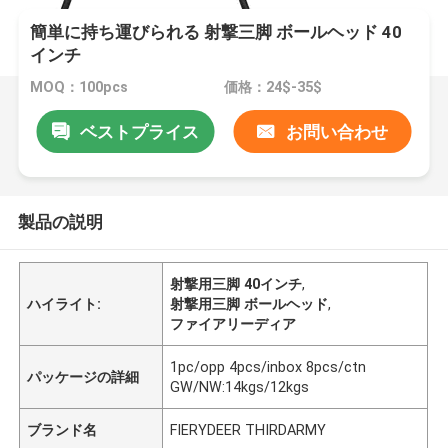
簡単に持ち運びられる 射撃三脚 ボールヘッド 40
インチ
MOQ：100pcs
価格：24$-35$
ベストプライス
お問い合わせ
製品の説明
射撃用三脚 40インチ
,
ハイライト:
射撃用三脚 ボールヘッド
,
ファイアリーディア
1pc/opp 4pcs/inbox 8pcs/ctn
パッケージの詳細
GW/NW:14kgs/12kgs
ブランド名
FIERYDEER THIRDARMY