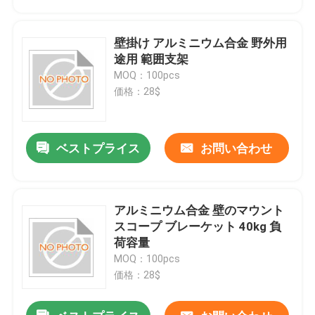
壁掛け アルミニウム合金 野外用
途用 範囲支架
MOQ：100pcs
価格：28$
ベストプライス
お問い合わせ
アルミニウム合金 壁のマウント
ホーム
スコープ ブレーケット 40kg 負
荷容量
MOQ：100pcs
製品
価格：28$
ビデオ