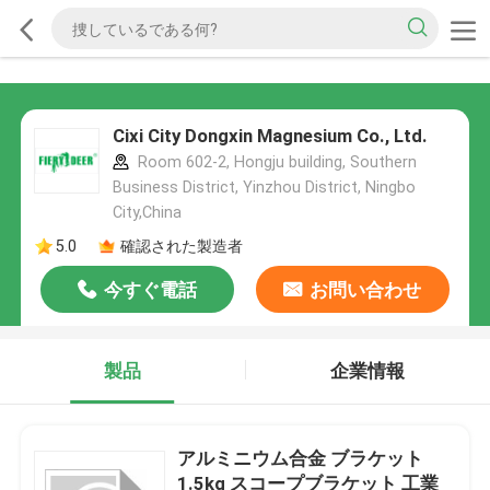
Cixi City Dongxin Magnesium Co., Ltd.
Room 602-2, Hongju building, Southern
Business District, Yinzhou District, Ningbo
City,China
5.0
確認された製造者
今すぐ電話
お問い合わせ
製品
企業情報
アルミニウム合金 ブラケット
1.5kg スコープブラケット 工業