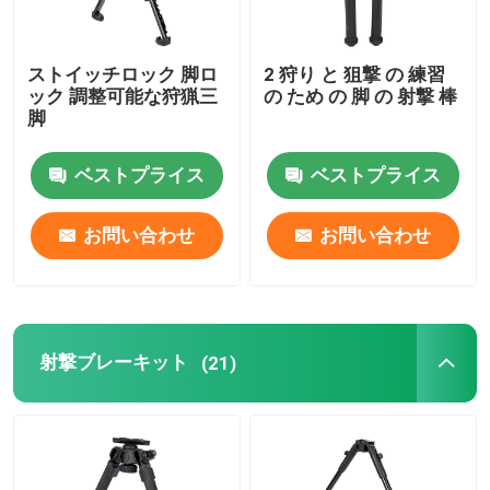
ストイッチロック 脚ロ
2 狩り と 狙撃 の 練習
ック 調整可能な狩猟三
の ため の 脚 の 射撃 棒
脚
ベストプライス
ベストプライス
お問い合わせ
お問い合わせ
射撃ブレーキット
(21)