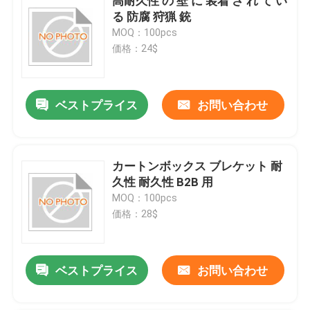
高耐久性 の 壁 に 装着 さ れ て い
る 防腐 狩猟 銃
MOQ：100pcs
価格：24$
ベストプライス
お問い合わせ
カートンボックス ブレケット 耐
久性 耐久性 B2B 用
MOQ：100pcs
価格：28$
ベストプライス
お問い合わせ