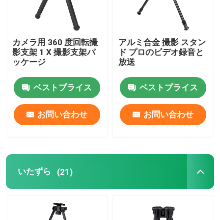
カメラ用 360 度回転撮
アルミ合金 撮影 スタン
影支架 1 X 撮影支架パ
ド プロのビデオ録音と
ッケージ
放送
ベストプライス
ベストプライス
お問い合わせ
お問い合わせ
いたずら
(21)