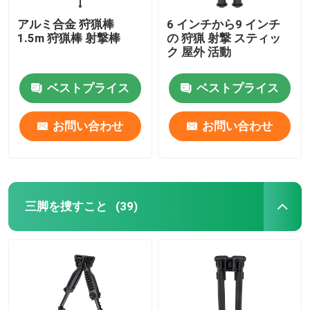
アルミ合金 狩猟棒
6 インチから9 インチ
1.5m 狩猟棒 射撃棒
の 狩猟 射撃 スティッ
ク 屋外 活動
ベストプライス
ベストプライス
お問い合わせ
お問い合わせ
三脚を捜すこと
(39)