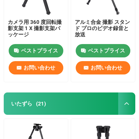
カメラ用 360 度回転撮
アルミ合金 撮影 スタン
影支架 1 X 撮影支架パ
ド プロのビデオ録音と
ッケージ
放送
ベストプライス
ベストプライス
お問い合わせ
お問い合わせ
いたずら
(21)