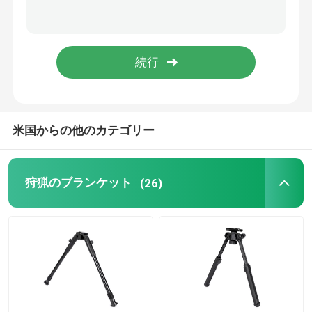
撃たれるバイポッド
ライフルBipodを捜すこと
付属品を捜すこと
米国からの他のカテゴリー
制動機棒
狩猟のブランケット
(26)
カメラの立場
望遠鏡のマウント
範囲括弧