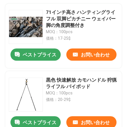
71インチ高さ ハンティングライ
フル 双脚ピカチニー ウェイバー
脚の角度調整付き
MOQ：100pcs
価格：17-25$
ベストプライス
お問い合わせ
黒色 快速解放 カモハンドル 狩猟
ライフル バイポッド
MOQ：100pcs
価格：20-29$
ベストプライス
お問い合わせ